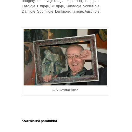
daugelyje Lietuvoje rengiamų parodų, o taip pat
Latvijoje, Estijoje, Rusijoje, Kanadoje, Vokietijoje,
Danijoje, Suomijoje, Lenkijoje, Italijoje, Austrijoje.
A. V. Ambraziūnas
Svarbiausi paminklai