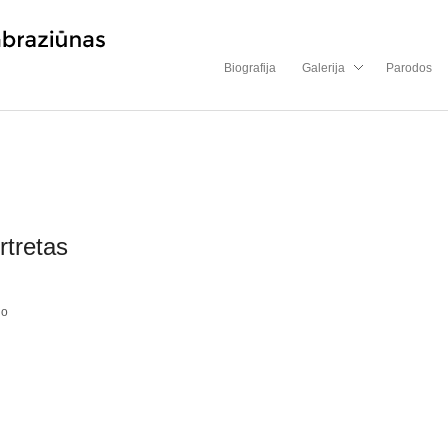
Biografija
Galerija
Parodos
rtretas
do