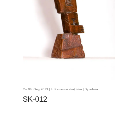
On 06, Geg 2013 | In
Kamerinė skulptūra
| By admin
SK-012